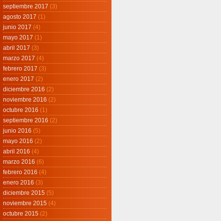
septiembre 2017
(3)
agosto 2017
(1)
junio 2017
(4)
mayo 2017
(1)
abril 2017
(3)
marzo 2017
(4)
febrero 2017
(3)
enero 2017
(2)
diciembre 2016
(2)
noviembre 2016
(2)
octubre 2016
(1)
septiembre 2016
(2)
junio 2016
(5)
mayo 2016
(2)
abril 2016
(4)
marzo 2016
(6)
febrero 2016
(4)
enero 2016
(3)
diciembre 2015
(5)
noviembre 2015
(4)
octubre 2015
(2)