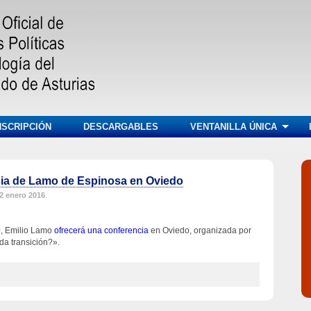
NSCRIPCIÓN
DESCARGABLES
VENTANILLA ÚNICA
cia de Lamo de Espinosa en Oviedo
2 enero 2016
.
00, Emilio Lamo
ofrecerá una conferencia
en Oviedo, organizada por
a transición?».