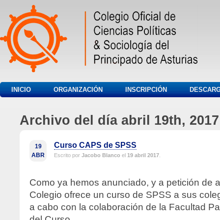
INICIO
ORGANIZACIÓN
INSCRIPCIÓN
DESCAR
Archivo del día abril 19th, 2017
Curso CAPS de SPSS
19
ABR
Escrito por
Jacobo Blanco
el
19 abril 2017
.
Como ya hemos anunciado, y a petición de a
Colegio ofrece un curso de SPSS a sus coleg
a cabo con la colaboración de la Facultad 
del Curso