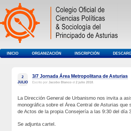
INICIO
ORGANIZACIÓN
INSCRIPCIÓN
DESCAR
3/7 Jornada Área Metropolitana de Asturias
2
JULIO
Escrito por
Jacobo Blanco
el
2 julio 2018
.
La Dirección General de Urbanismo nos invita a asi
monográfica sobre el Área Central de Asturias que 
de Actos de la propia Consejería a las 9:30 del día 3
Se adjunta cartel.