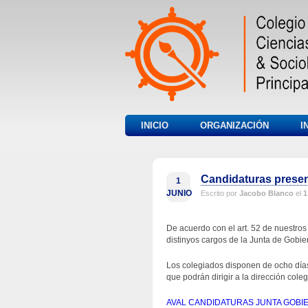
INICIO
ORGANIZACIÓN
I
Candidaturas presen
1
JUNIO
Escrito por
Jacobo Blanco
el
1
De acuerdo con el art. 52 de nuestros
distinyos cargos de la Junta de Gobie
Los colegiados disponen de ocho días 
que podrán dirigir a la dirección col
AVAL CANDIDATURAS JUNTA GOBIE