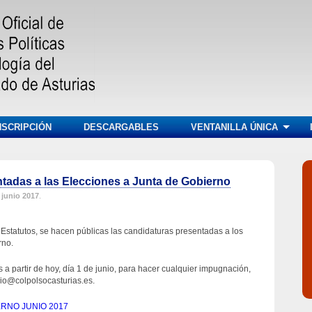
NSCRIPCIÓN
DESCARGABLES
VENTANILLA ÚNICA
tadas a las Elecciones a Junta de Gobierno
 junio 2017
.
 Estatutos, se hacen públicas las candidaturas presentadas a los
rno.
a partir de hoy, día 1 de junio, para hacer cualquier impugnación,
egio@colpolsocasturias.es.
RNO JUNIO 2017