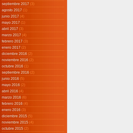
septiembre 2017
(3)
agosto 2017
(1)
junio 2017
(4)
mayo 2017
(1)
abril 2017
(3)
marzo 2017
(4)
febrero 2017
(3)
enero 2017
(2)
diciembre 2016
(2)
noviembre 2016
(2)
octubre 2016
(1)
septiembre 2016
(2)
junio 2016
(5)
mayo 2016
(2)
abril 2016
(4)
marzo 2016
(6)
febrero 2016
(4)
enero 2016
(3)
diciembre 2015
(5)
noviembre 2015
(4)
octubre 2015
(2)