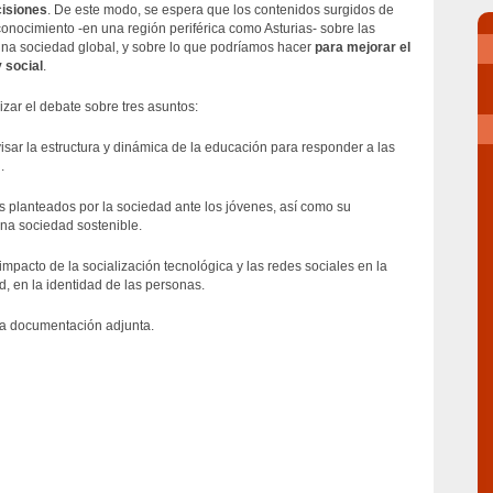
cisiones
. De este modo, se espera que los contenidos surgidos de
conocimiento -en una región periférica como Asturias- sobre las
na sociedad global, y sobre lo que podríamos hacer
para mejorar el
 social
.
izar el debate sobre tres asuntos:
sar la estructura y dinámica de la educación para responder a las
.
s planteados por la sociedad ante los jóvenes, así como su
una sociedad sostenible.
l impacto de la socialización tecnológica y las redes sociales en la
d, en la identidad de las personas.
 la documentación adjunta.