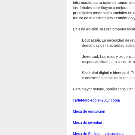
información para quienes toman de
los debates contribuyan a mejorar el 
principales tendencias sociales
en u
futuro de nuestro tejido económico y
En esta edición, el Foro propone focal
Educación.
La necesidad de revi
demandas de la sociedad actual
Juventud:
Los retos y exigencia
responsabilidad para construir 
Sociedad digital e identidad
. E
construcción social de la realida
Para mayor detalle, podéis consultar
cartel-foro-social-2017 copia
Mesa de educación
Mesa de juventud
Mesa de Sociedad y tecnología