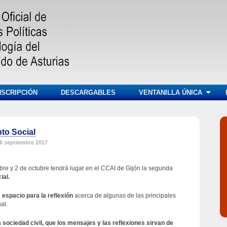
NSCRIPCIÓN
DESCARGABLES
VENTANILLA ÚNICA
to Social
6 septiembre 2017
.
bre y 2 de octubre tendrá lugar en el CCAI de Gijón la segunda
ial.
n
espacio para la reflexión
acerca de algunas de las principales
al.
 sociedad civil,
que los mensajes y las reflexiones sirvan de