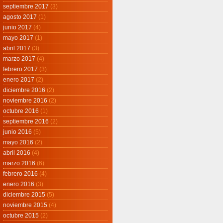
septiembre 2017
(3)
agosto 2017
(1)
junio 2017
(4)
mayo 2017
(1)
abril 2017
(3)
marzo 2017
(4)
febrero 2017
(3)
enero 2017
(2)
diciembre 2016
(2)
noviembre 2016
(2)
octubre 2016
(1)
septiembre 2016
(2)
junio 2016
(5)
mayo 2016
(2)
abril 2016
(4)
marzo 2016
(6)
febrero 2016
(4)
enero 2016
(3)
diciembre 2015
(5)
noviembre 2015
(4)
octubre 2015
(2)