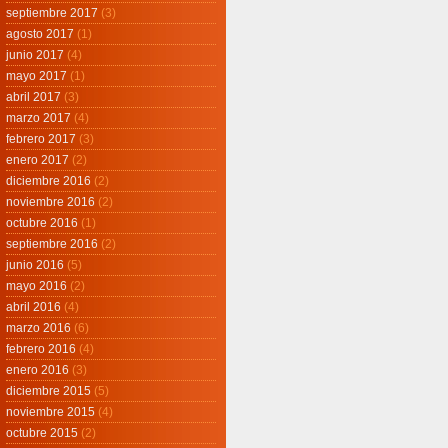
septiembre 2017
(3)
agosto 2017
(1)
junio 2017
(4)
mayo 2017
(1)
abril 2017
(3)
marzo 2017
(4)
febrero 2017
(3)
enero 2017
(2)
diciembre 2016
(2)
noviembre 2016
(2)
octubre 2016
(1)
septiembre 2016
(2)
junio 2016
(5)
mayo 2016
(2)
abril 2016
(4)
marzo 2016
(6)
febrero 2016
(4)
enero 2016
(3)
diciembre 2015
(5)
noviembre 2015
(4)
octubre 2015
(2)