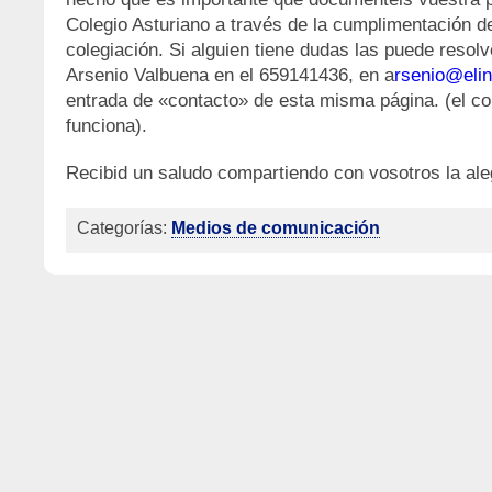
Colegio Asturiano a través de la cumplimentación d
colegiación. Si alguien tiene dudas las puede resol
Arsenio Valbuena en el 659141436, en a
rsenio@elin
entrada de «contacto» de esta misma página. (el co
funciona).
Recibid un saludo compartiendo con vosotros la al
Categorías:
Medios de comunicación