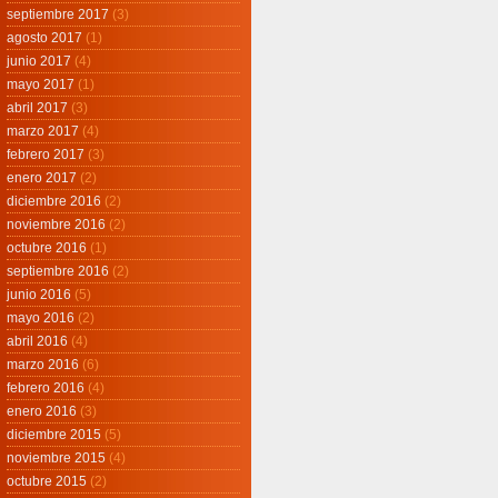
septiembre 2017
(3)
agosto 2017
(1)
junio 2017
(4)
mayo 2017
(1)
abril 2017
(3)
marzo 2017
(4)
febrero 2017
(3)
enero 2017
(2)
diciembre 2016
(2)
noviembre 2016
(2)
octubre 2016
(1)
septiembre 2016
(2)
junio 2016
(5)
mayo 2016
(2)
abril 2016
(4)
marzo 2016
(6)
febrero 2016
(4)
enero 2016
(3)
diciembre 2015
(5)
noviembre 2015
(4)
octubre 2015
(2)