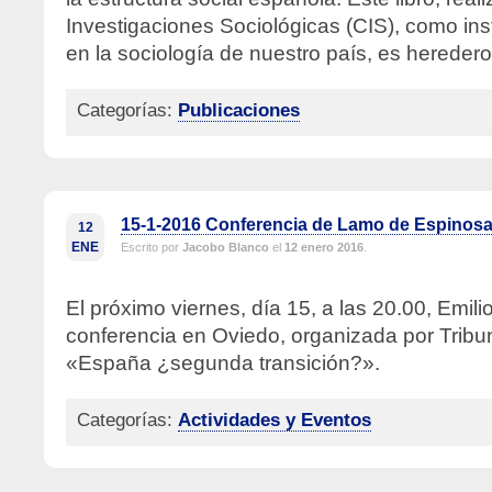
Investigaciones Sociológicas (CIS), como ins
en la sociología de nuestro país, es hereder
Categorías:
Publicaciones
15-1-2016 Conferencia de Lamo de Espinosa
12
ENE
Escrito por
Jacobo Blanco
el
12 enero 2016
.
El próximo viernes, día 15, a las 20.00, Emil
conferencia en Oviedo, organizada por Trib
«España ¿segunda transición?».
Categorías:
Actividades y Eventos